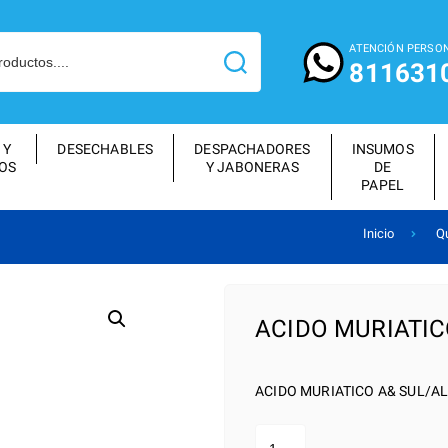
ATENCIÓN PERSO
811631
 Y
DESECHABLES
DESPACHADORES
INSUMOS
OS
Y JABONERAS
DE
PAPEL
Inicio
Q
ACIDO MURIATIC
ACIDO MURIATICO A& SUL/AL
ACIDO