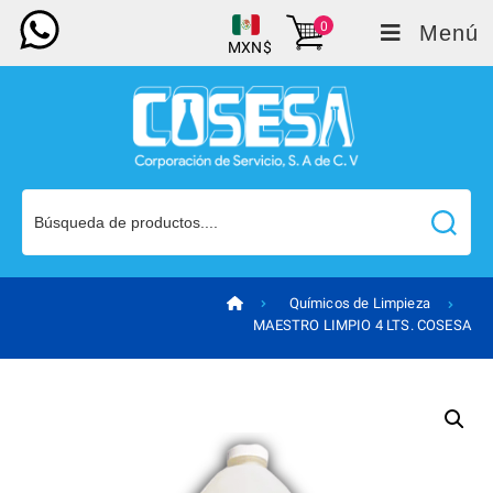
0
Menú
MXN$
Químicos de Limpieza
MAESTRO LIMPIO 4 LTS. COSESA