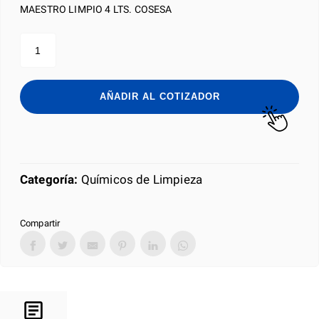
MAESTRO LIMPIO 4 LTS. COSESA
MAESTRO
LIMPIO
4
LTS.
COSESA
AÑADIR AL COTIZADOR
cantidad
Categoría:
Químicos de Limpieza
Compartir