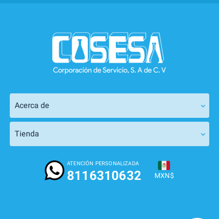
Acerca de
Tienda
ATENCIÓN PERSONALIZADA
8116310632
MXN$