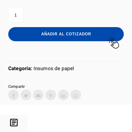
TOALLA
ROLLO
PETALO
180
cantidad
AÑADIR AL COTIZADOR
Categoría:
Insumos de papel
Compartir