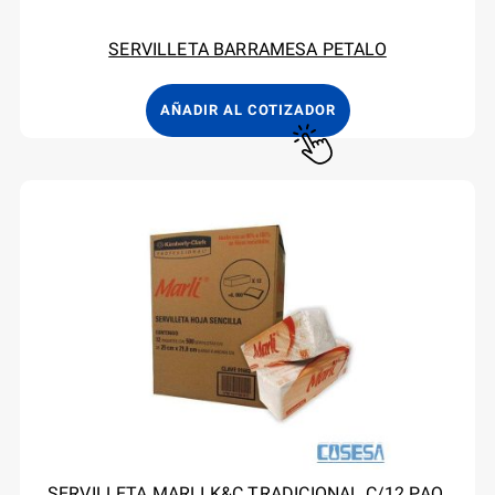
SERVILLETA BARRAMESA PETALO
AÑADIR AL COTIZADOR
SERVILLETA MARLI K&C TRADICIONAL C/12 PAQ.