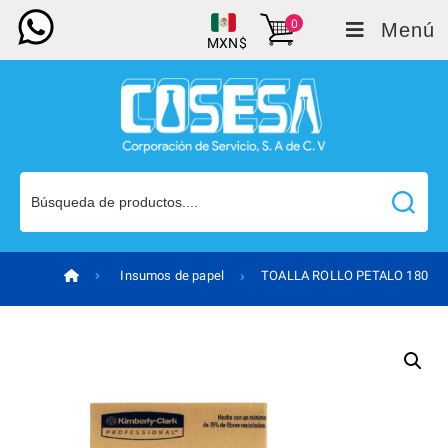
0
Menú
MXN$
Insumos de papel
TOALLA ROLLO PETALO 180