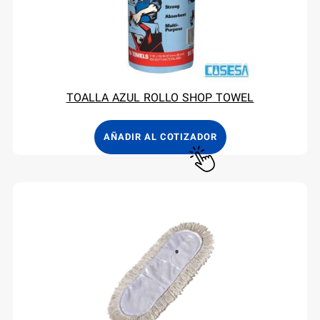
TOALLA AZUL ROLLO SHOP TOWEL
AÑADIR AL COTIZADOR