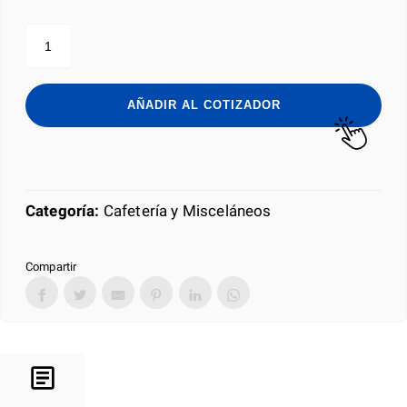
LATA
CAFÉ
FOLGERS
876GR
cantidad
AÑADIR AL COTIZADOR
Categoría:
Cafetería y Misceláneos
Compartir