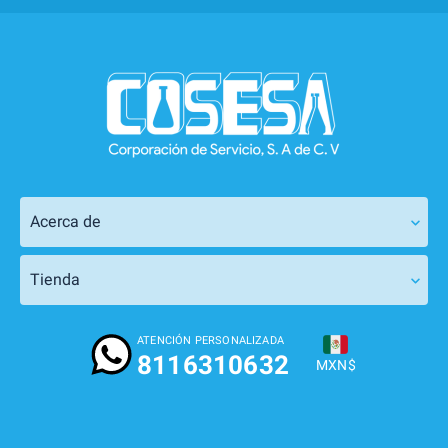
Acerca de
Tienda
ATENCIÓN PERSONALIZADA
8116310632
MXN$