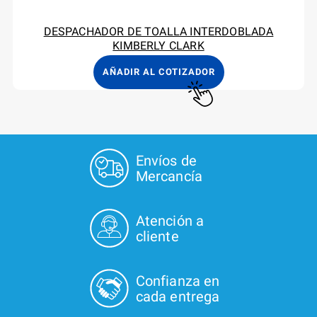
DESPACHADOR DE TOALLA INTERDOBLADA
KIMBERLY CLARK
AÑADIR AL COTIZADOR
Envíos de
Mercancía
Atención a
cliente
Confianza en
cada entrega