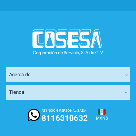
Acerca de
Tienda
ATENCIÓN PERSONALIZADA
8116310632
MXN$