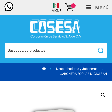
0
Menú
MXN$
Despachadores y Jaboneras
JABONERA ECOLAB DIGICLEAN