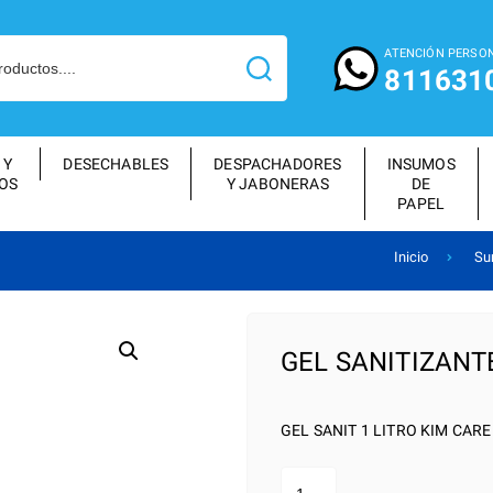
ATENCIÓN PERSO
811631
 Y
DESECHABLES
DESPACHADORES
INSUMOS
OS
Y JABONERAS
DE
PAPEL
Inicio
Su
GEL SANITIZANT
GEL SANIT 1 LITRO KIM CARE
GEL