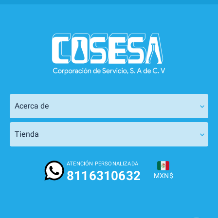
Acerca de
Tienda
ATENCIÓN PERSONALIZADA
8116310632
MXN$