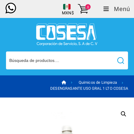
0
Menú
MXN$
Químicos de Limpieza
DESENGRASANTE USO GRAL 1 LTO COSESA