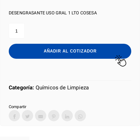
DESENGRASANTE USO GRAL 1 LTO COSESA
DESENGRASANTE
USO
GRAL
1
LTO
AÑADIR AL COTIZADOR
COSESA
cantidad
Categoría:
Químicos de Limpieza
Compartir