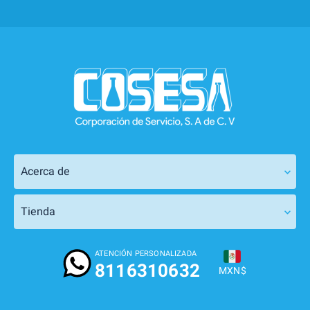
Acerca de
Tienda
ATENCIÓN PERSONALIZADA
8116310632
MXN$