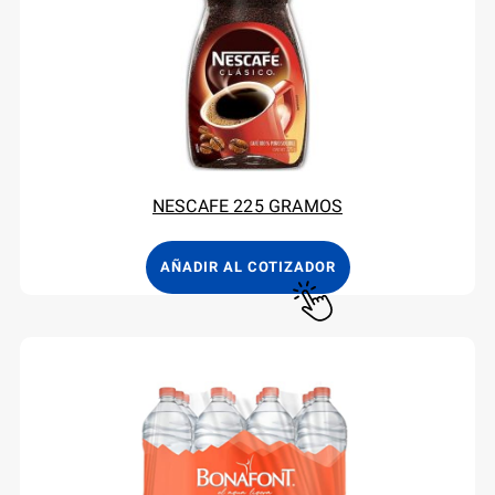
NESCAFE 225 GRAMOS
AÑADIR AL COTIZADOR