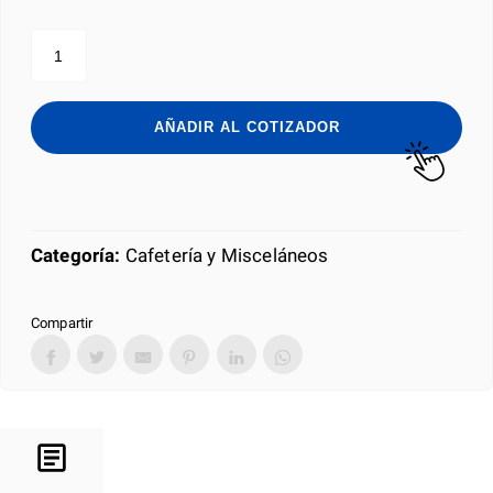
COFFE
MATE
400G
cantidad
AÑADIR AL COTIZADOR
Categoría:
Cafetería y Misceláneos
Compartir