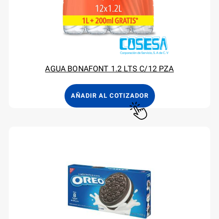
AGUA BONAFONT 1.2 LTS C/12 PZA
AÑADIR AL COTIZADOR