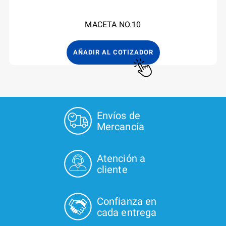
MACETA NO.10
AÑADIR AL COTIZADOR
Envíos de
Mercancía
Atención a
cliente
Confianza en
cada entrega