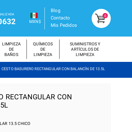
Blog
NALIZADA
0
Contacto
0632
MXN$
Mis Pedidos
LIMPIEZA
QUÍMICOS
SUMINISTROS Y
DE
DE
ARTÍCULOS DE
BAÑOS
LIMPIEZA
LIMPIEZA
CESTO BASURERO RECTANGULAR CON BALANCÍN DE 13.5L
O RECTANGULAR CON
.5L
AR 13.5 CHICO