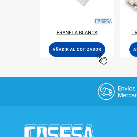
FRANELA BLANCA
T
AÑADIR AL COTIZADOR
A
Envíos
Mercan