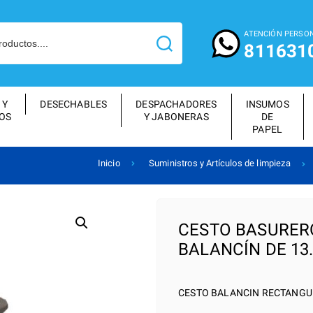
ATENCIÓN PERSO
811631
 Y
DESECHABLES
DESPACHADORES
INSUMOS
OS
Y JABONERAS
DE
PAPEL
Inicio
Suministros y Artículos de limpieza
CESTO BASURER
BALANCÍN DE 13
CESTO BALANCIN RECTANGUL