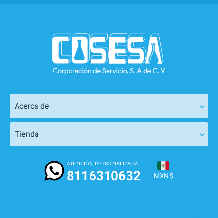
Acerca de
Tienda
ATENCIÓN PERSONALIZADA
8116310632
MXN$