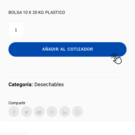
BOLSA 10 X 20 KG PLASTICO
BOLSA
PLÁSTICA
PARA
BASURA
10CM
AÑADIR AL COTIZADOR
X
20CM
cantidad
Categoría:
Desechables
Compartir