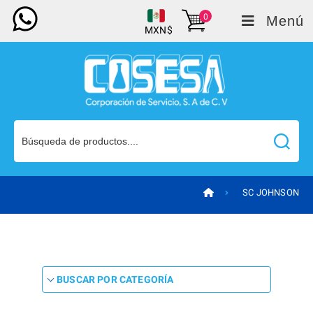
0
Menú
MXN$
SC JOHNSON
BUSCAR POR CATEGORÍA