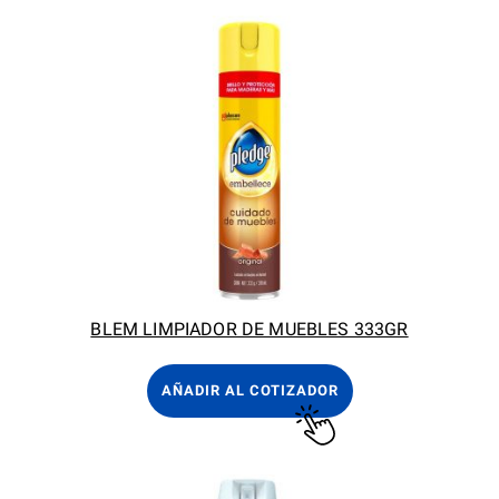
BLEM LIMPIADOR DE MUEBLES 333GR
AÑADIR AL COTIZADOR