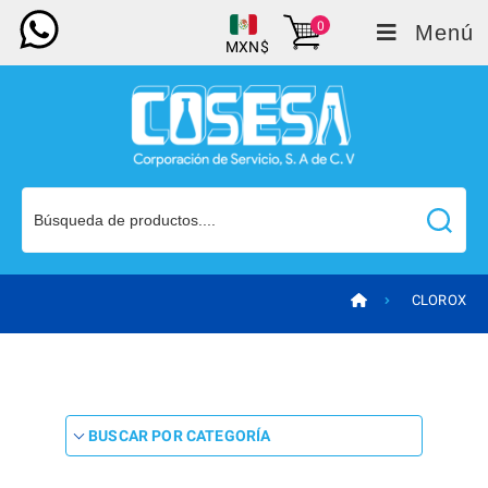
0
Menú
MXN$
CLOROX
BUSCAR POR CATEGORÍA