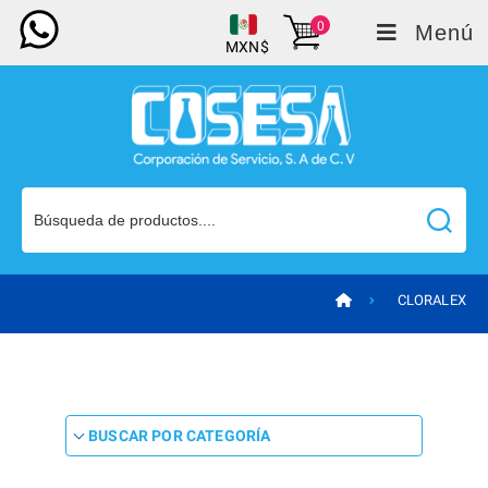
0
Menú
MXN$
CLORALEX
BUSCAR POR CATEGORÍA